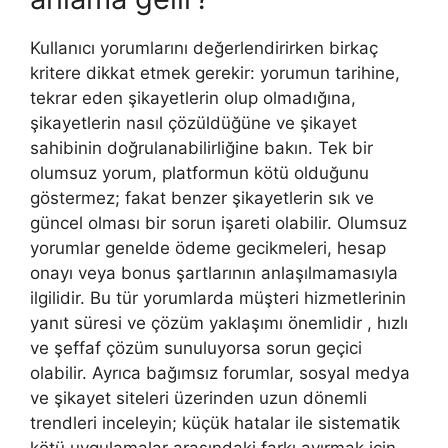
Kullanıcı yorumlarını değerlendirirken birkaç
kritere dikkat etmek gerekir: yorumun tarihine,
tekrar eden şikayetlerin olup olmadığına,
şikayetlerin nasıl çözüldüğüne ve şikayet
sahibinin doğrulanabilirliğine bakın. Tek bir
olumsuz yorum, platformun kötü olduğunu
göstermez; fakat benzer şikayetlerin sık ve
güncel olması bir sorun işareti olabilir. Olumsuz
yorumlar genelde ödeme gecikmeleri, hesap
onayı veya bonus şartlarının anlaşılmamasıyla
ilgilidir. Bu tür yorumlarda müşteri hizmetlerinin
yanıt süresi ve çözüm yaklaşımı önemlidir , hızlı
ve şeffaf çözüm sunuluyorsa sorun geçici
olabilir. Ayrıca bağımsız forumlar, sosyal medya
ve şikayet siteleri üzerinden uzun dönemli
trendleri inceleyin; küçük hatalar ile sistematik
kötü uygulamalar arasındaki farkı ayırmak için