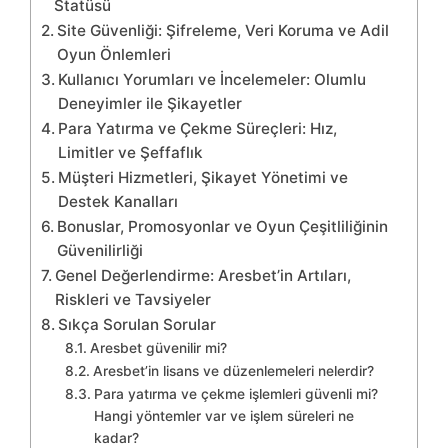
Statüsü
Site Güvenliği: Şifreleme, Veri Koruma ve Adil
Oyun Önlemleri
Kullanıcı Yorumları ve İncelemeler: Olumlu
Deneyimler ile Şikayetler
Para Yatırma ve Çekme Süreçleri: Hız,
Limitler ve Şeffaflık
Müşteri Hizmetleri, Şikayet Yönetimi ve
Destek Kanalları
Bonuslar, Promosyonlar ve Oyun Çeşitliliğinin
Güvenilirliği
Genel Değerlendirme: Aresbet’in Artıları,
Riskleri ve Tavsiyeler
Sıkça Sorulan Sorular
Aresbet güvenilir mi?
Aresbet’in lisans ve düzenlemeleri nelerdir?
Para yatırma ve çekme işlemleri güvenli mi?
Hangi yöntemler var ve işlem süreleri ne
kadar?