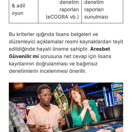
denetim
denetim
& adil
raporları
raporları
oyun
(eCOGRA vb.)
sunulması
Bu kriterler ışığında lisans belgeleri ve
düzenleyici açıklamalar resmi kaynaklardan teyit
edildiğinde hayati öneme sahiptir.
Aresbet
Güvenilir mi
sorusuna net cevap için lisans
kayıtlarının doğrulanması ve bağımsız
denetimlerin incelenmesi önerilir.