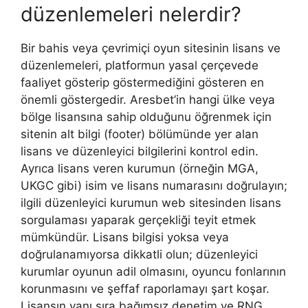
düzenlemeleri nelerdir?
Bir bahis veya çevrimiçi oyun sitesinin lisans ve
düzenlemeleri, platformun yasal çerçevede
faaliyet gösterip göstermediğini gösteren en
önemli göstergedir. Aresbet’in hangi ülke veya
bölge lisansına sahip olduğunu öğrenmek için
sitenin alt bilgi (footer) bölümünde yer alan
lisans ve düzenleyici bilgilerini kontrol edin.
Ayrıca lisans veren kurumun (örneğin MGA,
UKGC gibi) isim ve lisans numarasını doğrulayın;
ilgili düzenleyici kurumun web sitesinden lisans
sorgulaması yaparak gerçekliği teyit etmek
mümkündür. Lisans bilgisi yoksa veya
doğrulanamıyorsa dikkatli olun; düzenleyici
kurumlar oyunun adil olmasını, oyuncu fonlarının
korunmasını ve şeffaf raporlamayı şart koşar.
Lisansın yanı sıra bağımsız denetim ve RNG