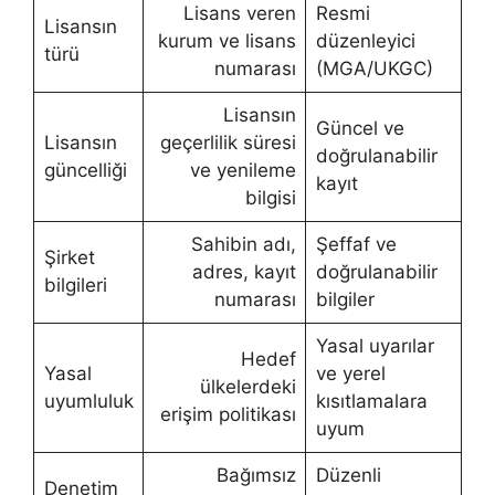
Lisans veren
Resmi
Lisansın
kurum ve lisans
düzenleyici
türü
numarası
(MGA/UKGC)
Lisansın
Güncel ve
Lisansın
geçerlilik süresi
doğrulanabilir
güncelliği
ve yenileme
kayıt
bilgisi
Sahibin adı,
Şeffaf ve
Şirket
adres, kayıt
doğrulanabilir
bilgileri
numarası
bilgiler
Yasal uyarılar
Hedef
Yasal
ve yerel
ülkelerdeki
uyumluluk
kısıtlamalara
erişim politikası
uyum
Bağımsız
Düzenli
Denetim