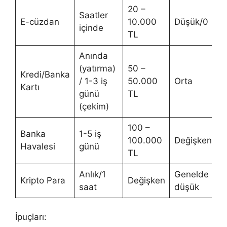
20 –
Saatler
E-cüzdan
10.000
Düşük/0
içinde
TL
Anında
(yatırma)
50 –
Kredi/Banka
/ 1-3 iş
50.000
Orta
Kartı
günü
TL
(çekim)
100 –
Banka
1-5 iş
100.000
Değişken
Havalesi
günü
TL
Anlık/1
Genelde
Kripto Para
Değişken
saat
düşük
İpuçları: