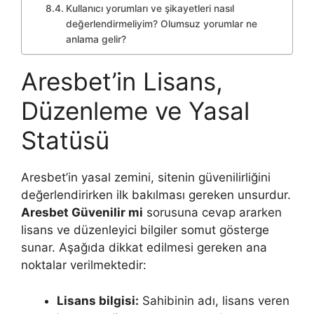
Kullanıcı yorumları ve şikayetleri nasıl
değerlendirmeliyim? Olumsuz yorumlar ne
anlama gelir?
Aresbet’in Lisans,
Düzenleme ve Yasal
Statüsü
Aresbet’in yasal zemini, sitenin güvenilirliğini
değerlendirirken ilk bakılması gereken unsurdur.
Aresbet Güvenilir mi
sorusuna cevap ararken
lisans ve düzenleyici bilgiler somut gösterge
sunar. Aşağıda dikkat edilmesi gereken ana
noktalar verilmektedir:
Lisans bilgisi:
Sahibinin adı, lisans veren