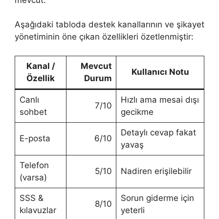
Aşağıdaki tabloda destek kanallarının ve şikayet
yönetiminin öne çıkan özellikleri özetlenmiştir:
Kanal /
Mevcut
Kullanıcı Notu
Özellik
Durum
Canlı
Hızlı ama mesai dışı
7/10
sohbet
gecikme
Detaylı cevap fakat
E-posta
6/10
yavaş
Telefon
5/10
Nadiren erişilebilir
(varsa)
SSS &
Sorun giderme için
8/10
kılavuzlar
yeterli